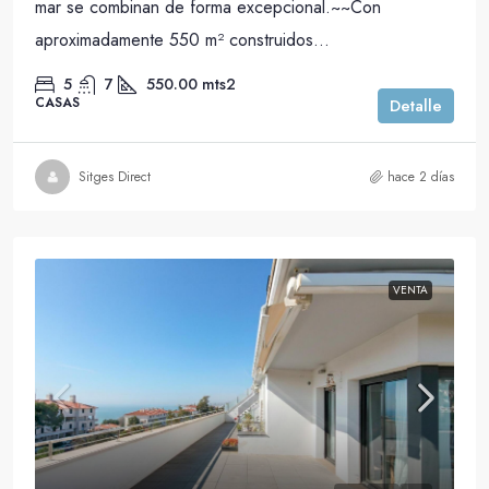
mar se combinan de forma excepcional.~~Con
aproximadamente 550 m² construidos...
5
7
550.00
mts2
CASAS
Detalle
Sitges Direct
hace 2 días
VENTA