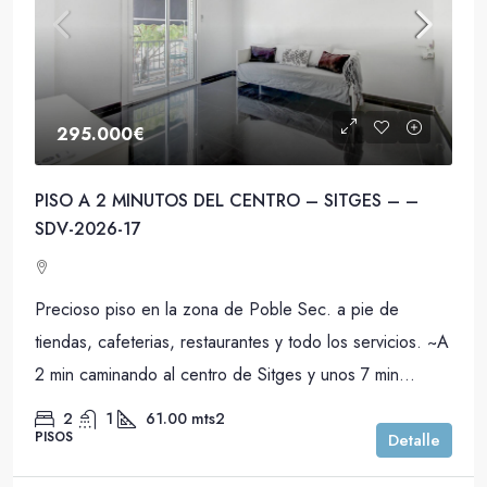
295.000€
PISO A 2 MINUTOS DEL CENTRO – SITGES – –
SDV-2026-17
Precioso piso en la zona de Poble Sec. a pie de
tiendas, cafeterias, restaurantes y todo los servicios. ~A
2 min caminando al centro de Sitges y unos 7 min...
2
1
61.00
mts2
PISOS
Detalle