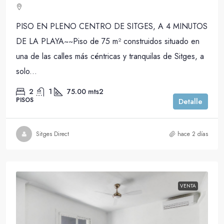
PISO EN PLENO CENTRO DE SITGES, A 4 MINUTOS
DE LA PLAYA~~Piso de 75 m² construidos situado en
una de las calles más céntricas y tranquilas de Sitges, a
solo...
2
1
75.00
mts2
PISOS
Detalle
Sitges Direct
hace 2 días
VENTA