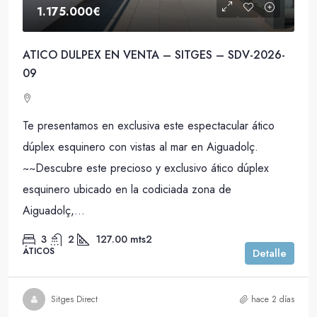
1.175.000€
ATICO DULPEX EN VENTA – SITGES – SDV-2026-
09
Te presentamos en exclusiva este espectacular ático
dúplex esquinero con vistas al mar en Aiguadolç.
~~Descubre este precioso y exclusivo ático dúplex
esquinero ubicado en la codiciada zona de
Aiguadolç,...
3
2
127.00
mts2
ÁTICOS
Detalle
Sitges Direct
hace 2 días