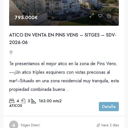
795.000€
ATICO EN VENTA EN PINS VENS – SITGES – SDV-
2026-06
Te presentamos el mejor atico en la zona de Pins Vens.
~~¡Un atico tríplex esquinero con vistas preciosas al
mar!~Situado en una zona residencial muy tranquila, esta
propiedad combinada buena...
4
3
163.00
mts2
ÁTICOS
Detalle
Sitges Direct
hace 2 días