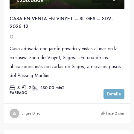
1.250.000€
CASA EN VENTA EN VINYET – SITGES – SDV-
2026-12
Casa adosada con jardín privado y vistas al mar en la
exclusiva zona de Vinyet, Sitges~~En una de las
ubicaciones más cotizadas de Sitges, a escasos pasos
del Passeig Marítim...
3
2
130.00
mts2
PAREADO
Detalle
Sitges Direct
hace 2 días