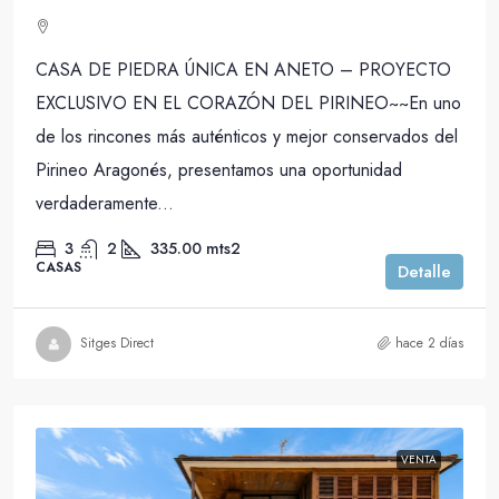
CASA DE PIEDRA ÚNICA EN ANETO – PROYECTO
EXCLUSIVO EN EL CORAZÓN DEL PIRINEO~~En uno
de los rincones más auténticos y mejor conservados del
Pirineo Aragonés, presentamos una oportunidad
verdaderamente...
3
2
335.00
mts2
CASAS
Detalle
Sitges Direct
hace 2 días
VENTA