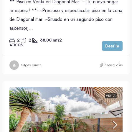
** Piso en Venta en Diagonal Mar – ¡Tu nuevo hogar
te espera! **~~Precioso y espectacular piso en la zona
de Diagonal mar. ~Situado en un segundo piso con
ascensor,...
2
2
68.00
mts2
ÁTICOS
Detalle
Sitges Direct
hace 2 días
VENTA