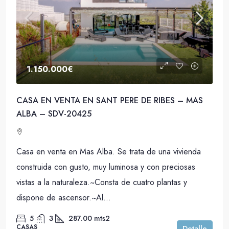
1.150.000€
CASA EN VENTA EN SANT PERE DE RIBES – MAS
ALBA – SDV-20425
Casa en venta en Mas Alba. Se trata de una vivienda
construida con gusto, muy luminosa y con preciosas
vistas a la naturaleza.~Consta de cuatro plantas y
dispone de ascensor.~Al...
5
3
287.00
mts2
CASAS
Detalle