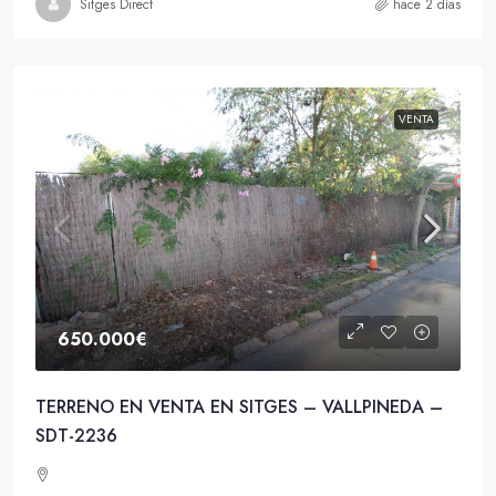
Sitges Direct
hace 2 días
VENTA
650.000€
TERRENO EN VENTA EN SITGES – VALLPINEDA –
SDT-2236