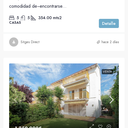
comodidad de~encontrarse...
5
5
354.00
mts2
CASAS
Detalle
Sitges Direct
hace 2 días
VENTA