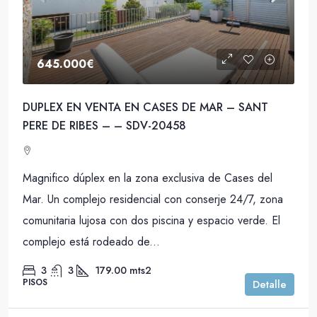
645.000€
DUPLEX EN VENTA EN CASES DE MAR – SANT
PERE DE RIBES – – SDV-20458
Magnifico dúplex en la zona exclusiva de Cases del
Mar. Un complejo residencial con conserje 24/7, zona
comunitaria lujosa con dos piscina y espacio verde. El
complejo está rodeado de...
3
3
179.00
mts2
PISOS
Detalle