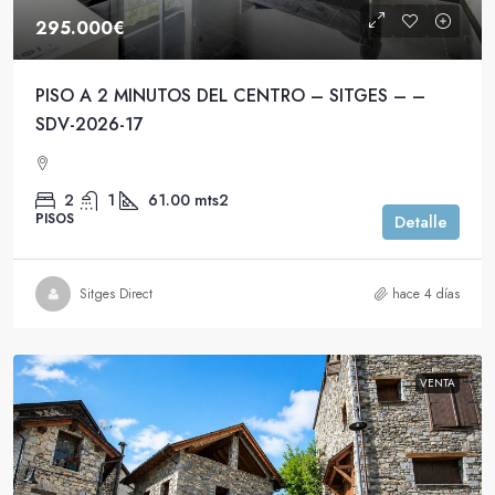
295.000€
PISO A 2 MINUTOS DEL CENTRO – SITGES – –
SDV-2026-17
2
1
61.00
mts2
PISOS
Detalle
Sitges Direct
hace 4 días
VENTA