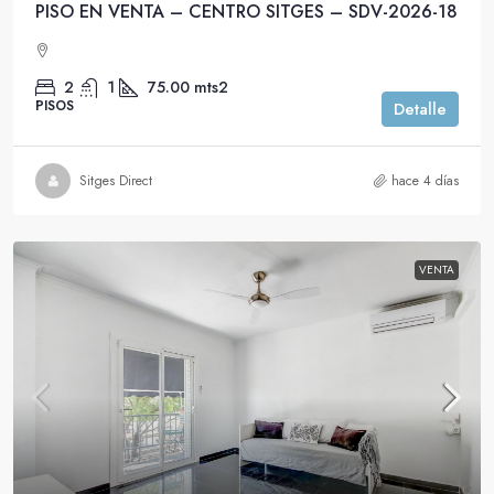
PISO EN VENTA – CENTRO SITGES – SDV-2026-18
2
1
75.00
mts2
PISOS
Detalle
Sitges Direct
hace 4 días
VENTA