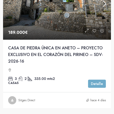
189.000€
CASA DE PIEDRA ÚNICA EN ANETO – PROYECTO
EXCLUSIVO EN EL CORAZÓN DEL PIRINEO – SDV-
2026-16
3
2
335.00
mts2
CASAS
Detalle
Sitges Direct
hace 4 días