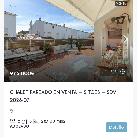
VENTA
975.000€
CHALET PAREADO EN VENTA – SITGES – SDV-
2026-07
5
3
287.00
mts2
ADOSADO
Detalle