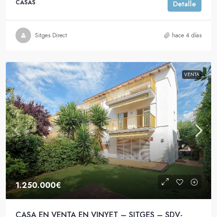
CASAS
Detalle
Sitges Direct
hace 4 días
VENTA
1.250.000€
CASA EN VENTA EN VINYET – SITGES – SDV-