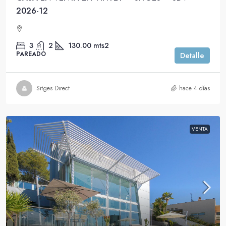
2026-12
3
2
130.00
mts2
PAREADO
Detalle
Sitges Direct
hace 4 días
VENTA