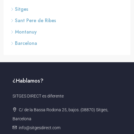
Sitges
Sant Pere de Ribes
Montanuy
Barcelona
¿Hablamos?
SITGES DIRECT es diferente
C/ de la Bassa Rodona 25, bajos. (08870) Sitges,
Barcelona
info@sitgesdirect.com