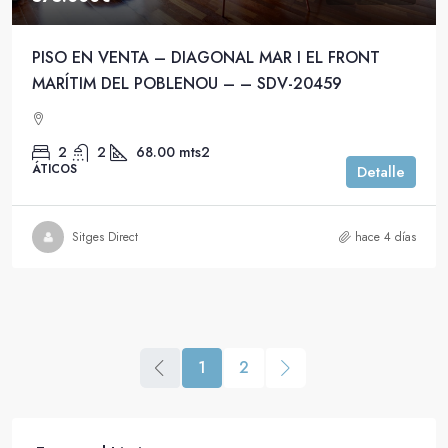
PISO EN VENTA – DIAGONAL MAR I EL FRONT
MARÍTIM DEL POBLENOU – – SDV-20459
2
2
68.00
mts2
ÁTICOS
Detalle
Sitges Direct
hace 4 días
1
2