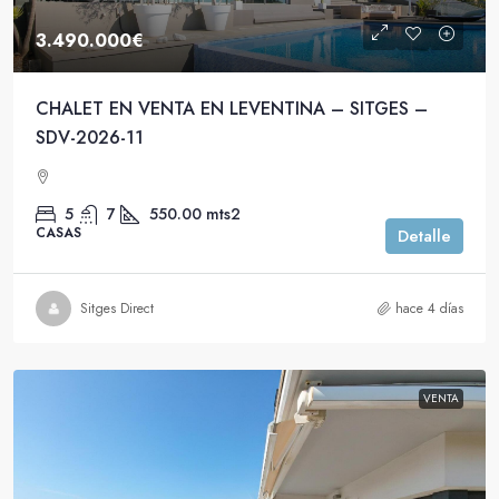
3.490.000€
CHALET EN VENTA EN LEVENTINA – SITGES –
SDV-2026-11
5
7
550.00
mts2
CASAS
Detalle
Sitges Direct
hace 4 días
VENTA