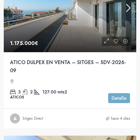
1.175.000€
ATICO DULPEX EN VENTA – SITGES – SDV-2026-
09
3
2
127.00
mts2
ÁTICOS
Detalle
Sitges Direct
hace 4 días