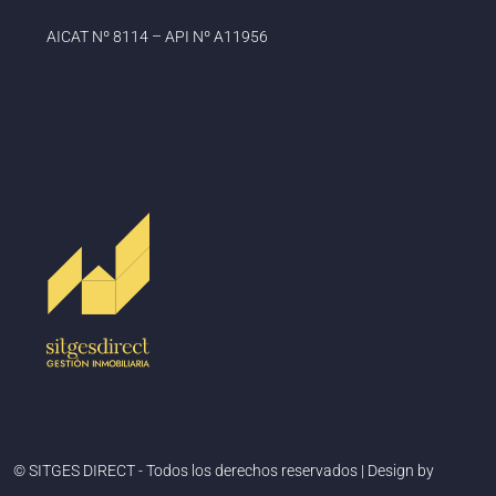
AICAT Nº 8114 – API Nº A11956
© SITGES DIRECT - Todos los derechos reservados | Design by