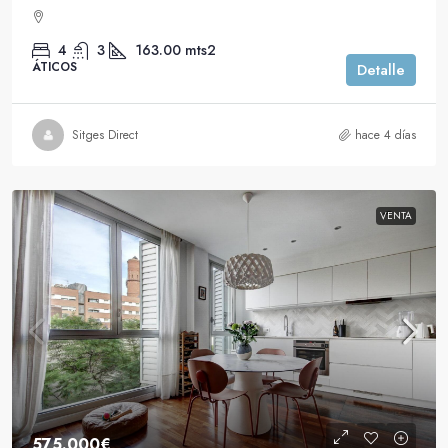
4
3
163.00
mts2
ÁTICOS
Detalle
Sitges Direct
hace 4 días
VENTA
575.000€