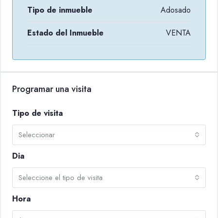
Tipo de inmueble
Adosado
Estado del Inmueble
VENTA
Programar una visita
Tipo de visita
Seleccionar
Dia
Seleccione el tipo de visita
Hora