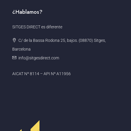
¿Hablamos?
SITGES DIRECT es diferente
C/ de la Bassa Rodona 25, bajos. (08870) Sitges,
Barcelona
info@sitgesdirect.com
AICAT Nº 8114 – API Nº A11956