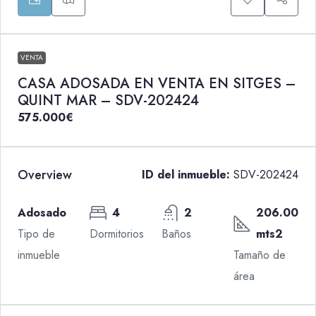
VENTA
CASA ADOSADA EN VENTA EN SITGES –
QUINT MAR – SDV-202424
575.000€
Overview
ID del inmueble:
SDV-202424
Adosado
4
2
206.00
Tipo de
Dormitorios
Baños
mts2
inmueble
Tamaño de
área