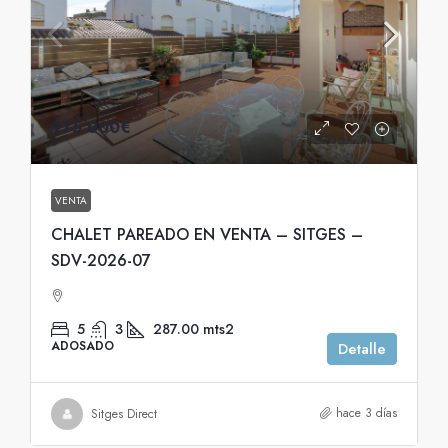
975.000€
VENTA
CHALET PAREADO EN VENTA – SITGES –
SDV-2026-07
5
3
287.00
mts2
ADOSADO
Detalle
hace 3 días
Sitges Direct