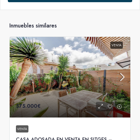
Inmuebles similares
VENTA
575.000€
VENTA
CASA ADOSADA EN VENTA EN SITGES –