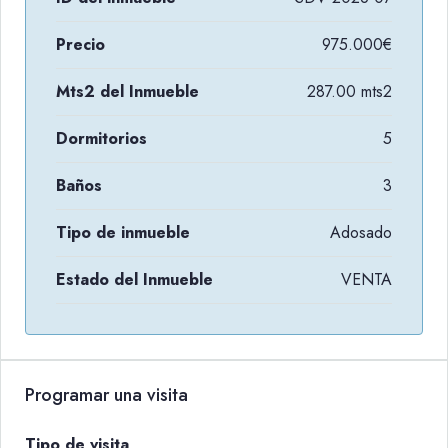
Precio
975.000€
Mts2 del Inmueble
287.00 mts2
Dormitorios
5
Baños
3
Tipo de inmueble
Adosado
Estado del Inmueble
VENTA
Programar una visita
Tipo de visita