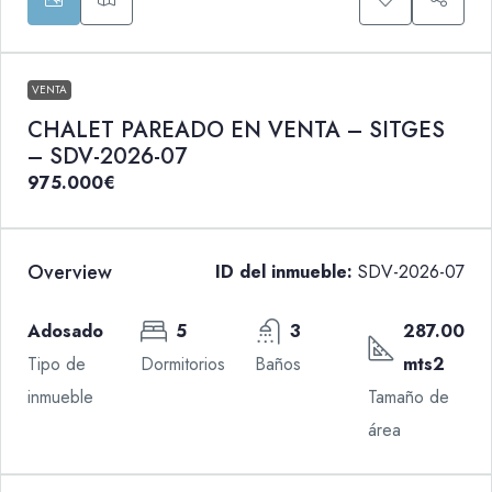
VENTA
CHALET PAREADO EN VENTA – SITGES
– SDV-2026-07
975.000€
Overview
ID del inmueble:
SDV-2026-07
Adosado
5
3
287.00
Tipo de
Dormitorios
Baños
mts2
inmueble
Tamaño de
área