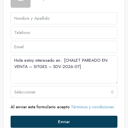
Seleccionar
Al enviar este formulario acepto
Términos y condiciones
Enviar