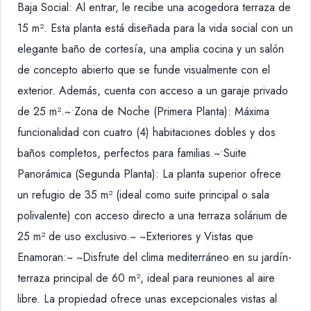
Baja Social: Al entrar, le recibe una acogedora terraza de
15 m². Esta planta está diseñada para la vida social con un
elegante baño de cortesía, una amplia cocina y un salón
de concepto abierto que se funde visualmente con el
exterior. Además, cuenta con acceso a un garaje privado
de 25 m².~•Zona de Noche (Primera Planta): Máxima
funcionalidad con cuatro (4) habitaciones dobles y dos
baños completos, perfectos para familias.~•Suite
Panorámica (Segunda Planta): La planta superior ofrece
un refugio de 35 m² (ideal como suite principal o sala
polivalente) con acceso directo a una terraza solárium de
25 m² de uso exclusivo.~ ~Exteriores y Vistas que
Enamoran:~ ~Disfrute del clima mediterráneo en su jardín-
terraza principal de 60 m², ideal para reuniones al aire
libre. La propiedad ofrece unas excepcionales vistas al