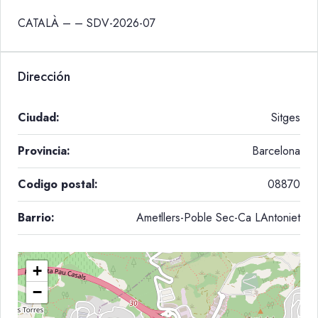
CATALÀ – – SDV-2026-07
Dirección
Ciudad:
Sitges
Provincia:
Barcelona
Codigo postal:
08870
Barrio:
Ametllers-Poble Sec-Ca LAntoniet
+
−