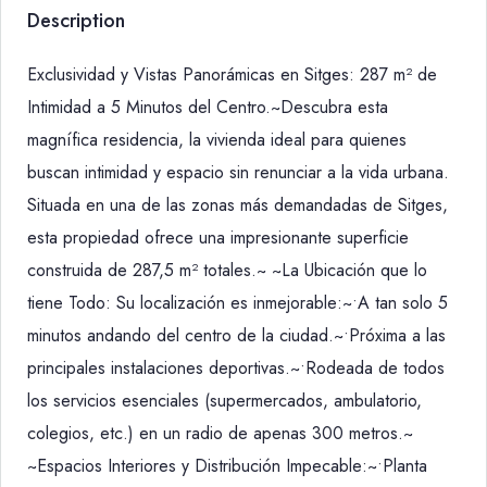
Description
Exclusividad y Vistas Panorámicas en Sitges: 287 m² de
Intimidad a 5 Minutos del Centro.~Descubra esta
magnífica residencia, la vivienda ideal para quienes
buscan intimidad y espacio sin renunciar a la vida urbana.
Situada en una de las zonas más demandadas de Sitges,
esta propiedad ofrece una impresionante superficie
construida de 287,5 m² totales.~ ~La Ubicación que lo
tiene Todo: Su localización es inmejorable:~•A tan solo 5
minutos andando del centro de la ciudad.~•Próxima a las
principales instalaciones deportivas.~•Rodeada de todos
los servicios esenciales (supermercados, ambulatorio,
colegios, etc.) en un radio de apenas 300 metros.~
~Espacios Interiores y Distribución Impecable:~•Planta