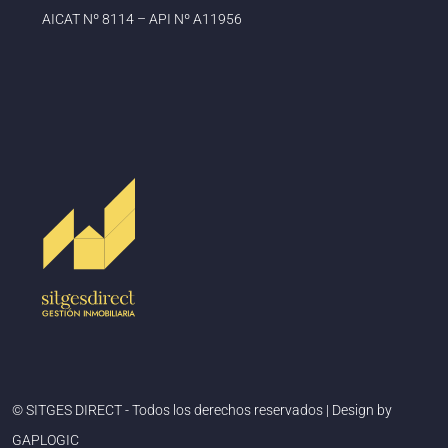
AICAT Nº 8114 – API Nº A11956
© SITGES DIRECT - Todos los derechos reservados | Design by
GAPLOGIC