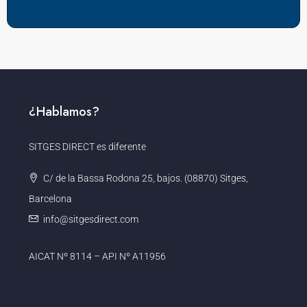
¿Hablamos?
SITGES DIRECT es diferente
C/ de la Bassa Rodona 25, bajos. (08870) Sitges,
Barcelona
info@sitgesdirect.com
AICAT Nº 8114 – API Nº A11956