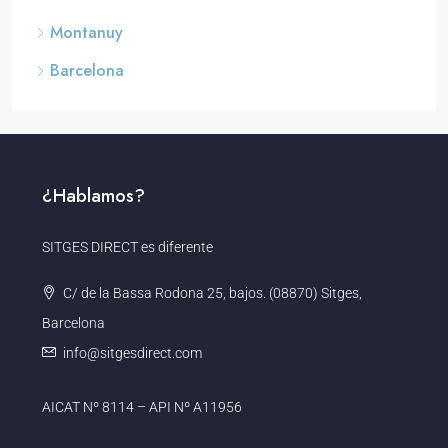
Montanuy
Barcelona
¿Hablamos?
SITGES DIRECT es diferente
C/ de la Bassa Rodona 25, bajos. (08870) Sitges,
Barcelona
info@sitgesdirect.com
AICAT Nº 8114 – API Nº A11956