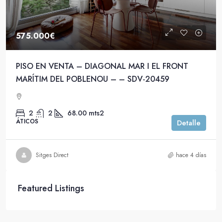
575.000€
PISO EN VENTA – DIAGONAL MAR I EL FRONT
MARÍTIM DEL POBLENOU – – SDV-20459
2
2
68.00
mts2
ÁTICOS
Detalle
Sitges Direct
hace 4 días
Featured Listings