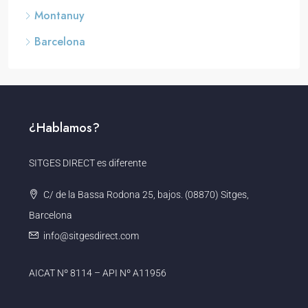
Montanuy
Barcelona
¿Hablamos?
SITGES DIRECT es diferente
C/ de la Bassa Rodona 25, bajos. (08870) Sitges,
Barcelona
info@sitgesdirect.com
AICAT Nº 8114 – API Nº A11956