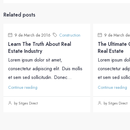
Related posts
9 de March de 2016
Construction
9 de March de
Learn The Truth About Real
The Ultimate
Estate Industry
Real Estate
Lorem ipsum dolor sit amet,
Lorem ipsum dolo
consectetur adipiscing elit. Duis mollis
consectetur adipi
et sem sed sollicitudin. Donec...
et sem sed solli
Continue reading
Continue reading
by Sitges Direct
by Sitges Direct