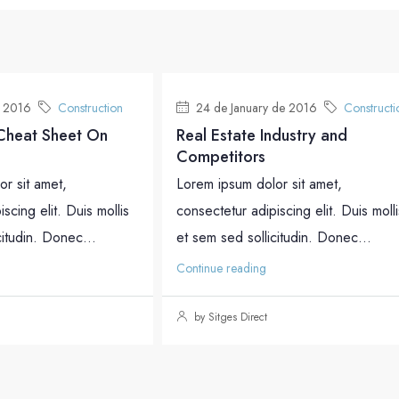
 2016
Construction
24 de January de 2016
Constructi
 Cheat Sheet On
Real Estate Industry and
Competitors
r sit amet,
Lorem ipsum dolor sit amet,
scing elit. Duis mollis
consectetur adipiscing elit. Duis molli
citudin. Donec...
et sem sed sollicitudin. Donec...
Continue reading
by Sitges Direct