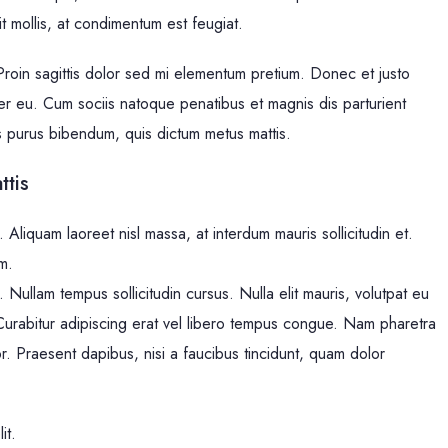
lit mollis, at condimentum est feugiat.
 Proin sagittis dolor sed mi elementum pretium. Donec et justo
r eu. Cum sociis natoque penatibus et magnis dis parturient
tis purus bibendum, quis dictum metus mattis.
ttis
 Aliquam laoreet nisl massa, at interdum mauris sollicitudin et.
im.
e. Nullam tempus sollicitudin cursus. Nulla elit mauris, volutpat eu
. Curabitur adipiscing erat vel libero tempus congue. Nam pharetra
r. Praesent dapibus, nisi a faucibus tincidunt, quam dolor
it.