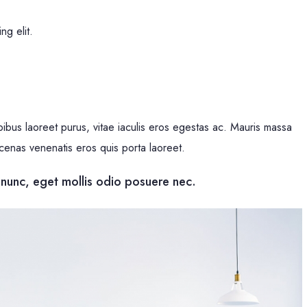
ng elit.
bus laoreet purus, vitae iaculis eros egestas ac. Mauris massa
ecenas venenatis eros quis porta laoreet.
 nunc, eget mollis odio posuere nec.