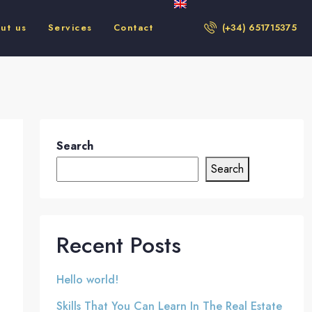
ut us
Services
Contact
(+34) 651715375
Search
Search
Recent Posts
Hello world!
Skills That You Can Learn In The Real Estate