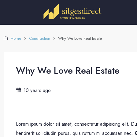
Home
Construction
Why We Love Real Estate
Why We Love Real Estate
10 years ago
Lorem ipsum dolor sit amet, consectetur adipiscing elit. D
hendrerit sollicitudin purus, quis rutrum mi accumsan nec.
Q