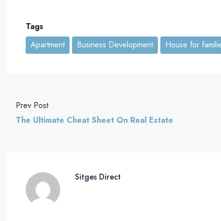
Tags
Apartment
Business Development
House for famili
Prev Post
The Ultimate Cheat Sheet On Real Estate
Sitges Direct